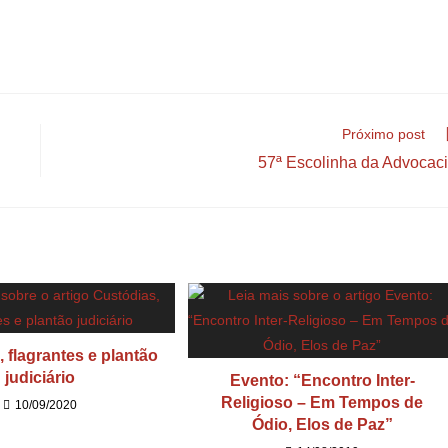
Próximo post
57ª Escolinha da Advocac
 flagrantes e plantão
judiciário
Evento: “Encontro Inter-
Religioso – Em Tempos de
10/09/2020
Ódio, Elos de Paz”