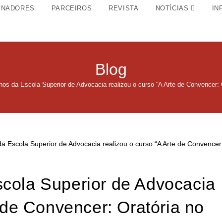
INADORES
PARCEIROS
REVISTA
NOTÍCIAS
IN
Blog
os da Escola Superior de Advocacia realizou o curso “A Arte de Convencer: O
cola Superior de Advocacia
e de Convencer: Oratória no