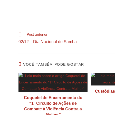
Post anterior
02/12 – Dia Nacional do Samba
VOCÊ TAMBÉM PODE GOSTAR
Custódias,
Coquetel de Encerramento do
“1º Circuito de Ações de
Combate à Violência Contra a
Mulher”