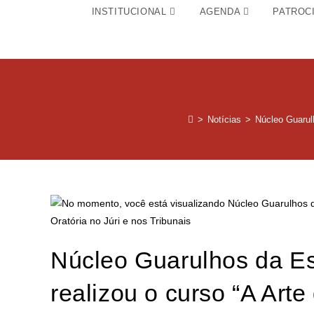
INSTITUCIONAL
AGENDA
PATROC
>
Notícias
>
Núcleo Guarulh
Núcleo Guarulhos da Es
realizou o curso “A Art