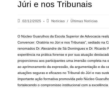
Júri e nos Tribunais
02/12/2025
Notícias
/
Últimas Notícias
O Núcleo Guarulhos da Escola Superior de Advocacia reali
Convencer: Oratória no Júri e nos Tribunais”, sediado na C
renomados Dr. Alexandre de Sá Domingues e Dr. Ricardo F
experiência na prática forense e por sua atuação destaca
proporcionou aos participantes uma imersão completa na ora
ao aprimoramento da expressão, da argumentação e da c
atuações seguras e eficazes no Tribunal do Júri e nas sust
importante ação formativa promovida pelo Núcleo Guarulh
fortalecendo o compromisso institucional com a excelência p