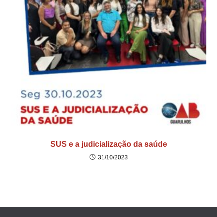
SUS e a judicialização da saúde
31/10/2023