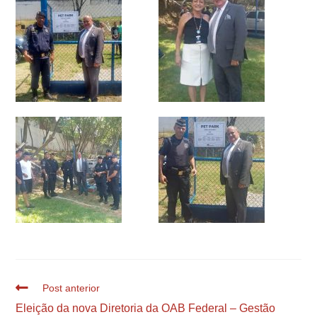
Post anterior
Eleição da nova Diretoria da OAB Federal – Gestão