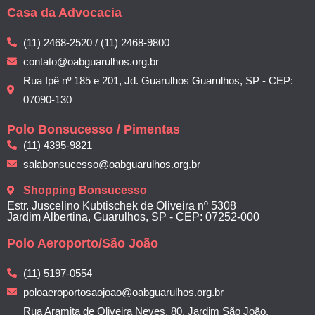
Casa da Advocacia
(11) 2468-2520 / (11) 2468-9800
contato@oabguarulhos.org.br
Rua Ipê nº 185 e 201, Jd. Guarulhos Guarulhos, SP - CEP:
07090-130
Polo Bonsucesso / Pimentas
(11) 4395-9821
salabonsucesso@oabguarulhos.org.br
Shopping Bonsucesso
Estr. Juscelino Kubtischek de Oliveira nº 5308
Jardim Albertina, Guarulhos, SP - CEP: 07252-000
Polo Aeroporto/São João
(11) 5197-0554
poloaeroportosaojoao@oabguarulhos.org.br
Rua Aramita de Oliveira Neves, 80, Jardim São João,