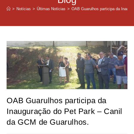
>
Notícias
>
Últimas Notícias
>
OAB Guarulhos participa da Inaugu
OAB Guarulhos participa da
Inauguração do Pet Park – Canil
da GCM de Guarulhos.