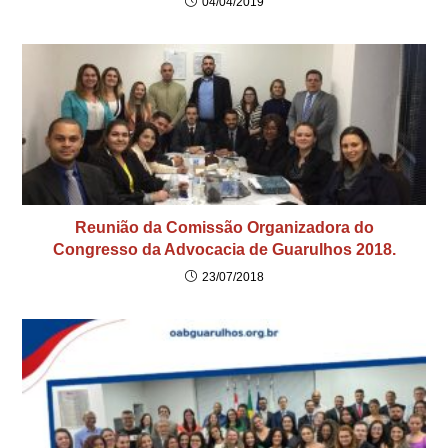
04/04/2019
Reunião da Comissão Organizadora do
Congresso da Advocacia de Guarulhos 2018.
23/07/2018