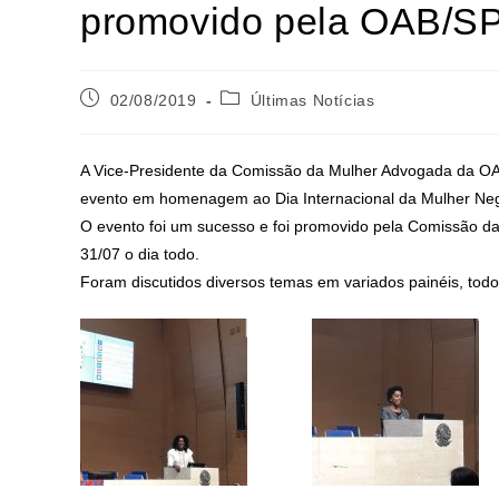
promovido pela OAB/S
02/08/2019
Últimas Notícias
A Vice-Presidente da Comissão da Mulher Advogada da OA
evento em homenagem ao Dia Internacional da Mulher Neg
O evento foi um sucesso e foi promovido pela Comissão d
31/07 o dia todo.
Foram discutidos diversos temas em variados painéis, tod