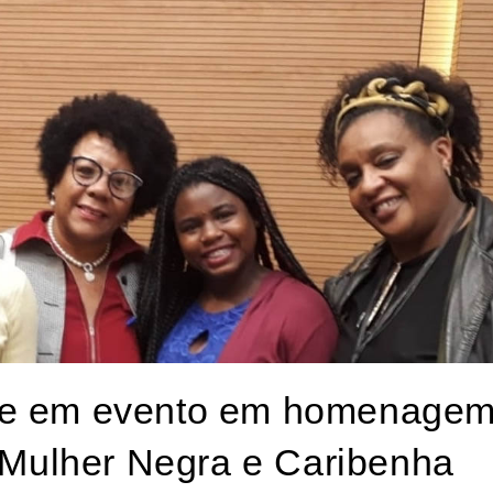
te em evento em homenage
a Mulher Negra e Caribenha