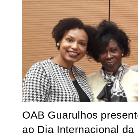
OAB Guarulhos presen
ao Dia Internacional d