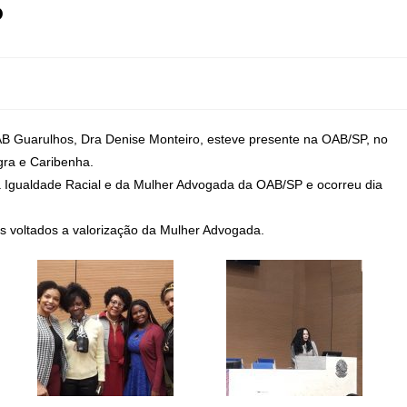
P
B Guarulhos, Dra Denise Monteiro, esteve presente na OAB/SP, no
ra e Caribenha.
a Igualdade Racial e da Mulher Advogada da OAB/SP e ocorreu dia
os voltados a valorização da Mulher Advogada.