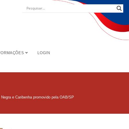
FORMAÇÕES
LOGIN
 Negra e Caribenha promovido pela OAB/SP