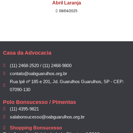
Abril Laranja
08/04/2025
Casa da Advocacia
(11) 2468-2520 / (11) 2468-9800
contato@oabguarulhos.org.br
Rua Ipê nº 185 e 201, Jd. Guarulhos Guarulhos, SP - CEP:
07090-130
Polo Bonsucesso / Pimentas
(11) 4395-9821
salabonsucesso@oabguarulhos.org.br
Shopping Bonsucesso