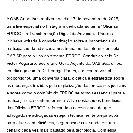
A OAB Guarulhos realizou, no dia 17 de novembro de 2025,
uma live especial no Instagram dedicada ao tema “Oficinas
EPROC e a Transformação Digital da Advocacia Paulista”,
iniciativa voltada à conscientização sobre a importância da
participação da advocacia nos treinamentos oferecidos pela
OAB SP para o uso do sistema EPROC. Conduzido pelo Dr.
Victor Pegoraro, Secretário-Geral Adjunto da OAB Guarulhos,
em diálogo com o Dr. Rodrigo Prates, o encontro virtual
proporcionou uma conversa clara, didática e estratégica sobre
as mudanças trazidas pela digitalização dos processos judiciais
e sobre como o domínio do EPROC se tornou essencial para a
prática jurídica contemporânea. A live destacou os benefícios
das Oficinas EPROC, reforçando a necessidade de que
advogados e advogadas estejam tecnicamente preparados
para atuar com eficiência, segurança e celeridade em um
cenário cada vez mais pautado pela tecnologia. Com essa