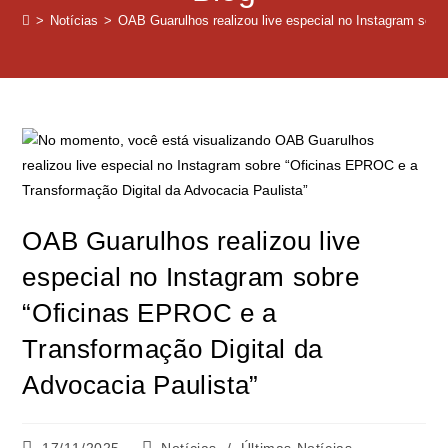
>
Notícias
>
OAB Guarulhos realizou live especial no Instagram sobr
OAB Guarulhos realizou live
especial no Instagram sobre
“Oficinas EPROC e a
Transformação Digital da
Advocacia Paulista”
17/11/2025
Notícias
/
Últimas Notícias