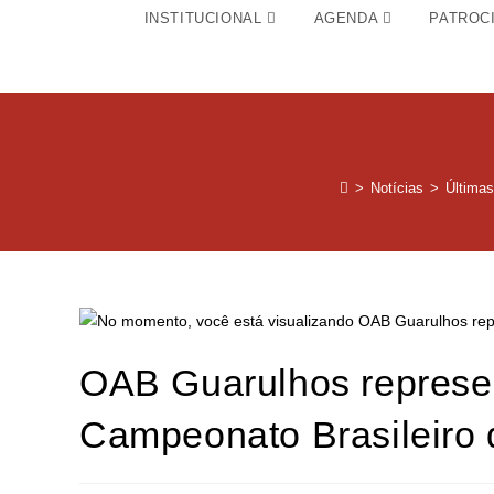
INSTITUCIONAL
AGENDA
PATROC
>
Notícias
>
Últimas
OAB Guarulhos represen
Campeonato Brasileiro