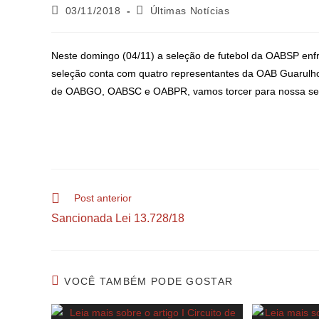
03/11/2018
Últimas Notícias
Neste domingo (04/11) a seleção de futebol da OABSP enfr
seleção conta com quatro representantes da OAB Guarulho
de OABGO, OABSC e OABPR, vamos torcer para nossa seleç
Post anterior
Sancionada Lei 13.728/18
VOCÊ TAMBÉM PODE GOSTAR