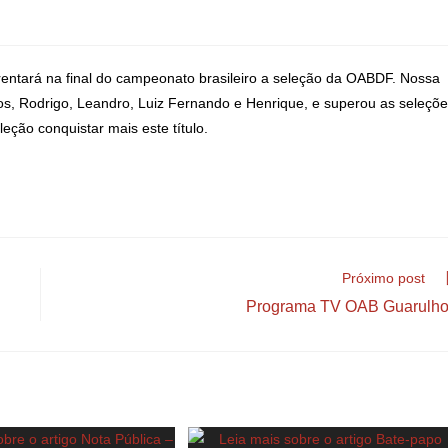
entará na final do campeonato brasileiro a seleção da OABDF. Nossa
s, Rodrigo, Leandro, Luiz Fernando e Henrique, e superou as seleçõ
ão conquistar mais este título.
Próximo post
Programa TV OAB Guarulh