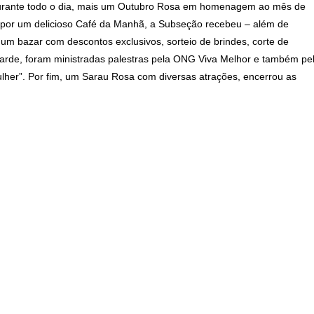
, durante todo o dia, mais um Outubro Rosa em homenagem ao mês de
 por um delicioso Café da Manhã, a Subseção recebeu – além de
um bazar com descontos exclusivos, sorteio de brindes, corte de
tarde, foram ministradas palestras pela ONG Viva Melhor e também pe
her”. Por fim, um Sarau Rosa com diversas atrações, encerrou as