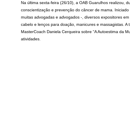
Na última sexta-feira (26/10), a OAB Guarulhos realizou
conscientização e prevenção do câncer de mama. Iniciado
muitas advogadas e advogados -, diversos expositores em 
cabelo e lenços para doação, manicures e massagistas. A 
MasterCoach Daniela Cerqueira sobre “A Autoestima da Mul
atividades.