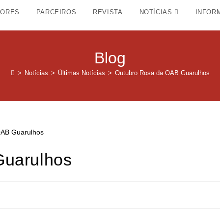
DORES
PARCEIROS
REVISTA
NOTÍCIAS
INFOR
Blog
>
Notícias
>
Últimas Notícias
>
Outubro Rosa da OAB Guarulhos
Guarulhos