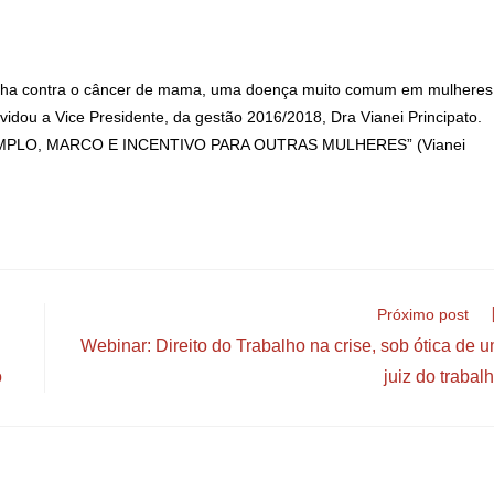
panha contra o câncer de mama, uma doença muito comum em mulheres
dou a Vice Presidente, da gestão 2016/2018, Dra Vianei Principato.
LO, MARCO E INCENTIVO PARA OUTRAS MULHERES” (Vianei
Próximo post
Webinar: Direito do Trabalho na crise, sob ótica de 
o
juiz do trabal