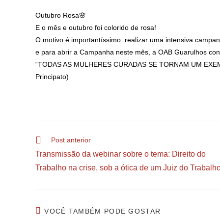
Outubro Rosa🌸
E o mês e outubro foi colorido de rosa!
O motivo é importantíssimo: realizar uma intensiva cam
e para abrir a Campanha neste mês, a OAB Guarulhos convi
“TODAS AS MULHERES CURADAS SE TORNAM UM EXEMP
Principato)
Post anterior
Transmissão da webinar sobre o tema: Direito do
Trabalho na crise, sob a ótica de um Juiz do Trabalh
VOCÊ TAMBÉM PODE GOSTAR