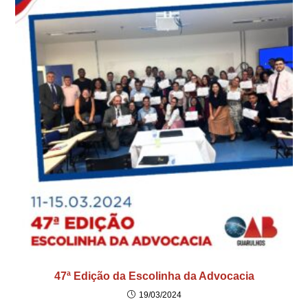
47ª Edição da Escolinha da Advocacia
19/03/2024