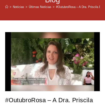
>
Notícias
>
Últimas Notícias
>
#OutubroRosa – A Dra. Priscila Do
#OutubroRosa – A Dra. Priscila