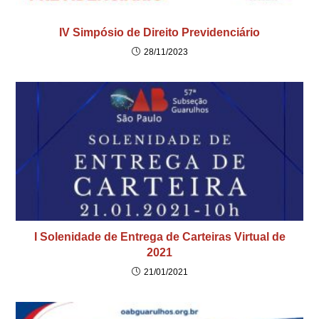
IV Simpósio de Direito Previdenciário
28/11/2023
I Solenidade de Entrega de Carteiras Virtual de
2021
21/01/2021