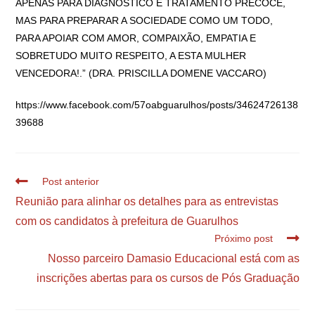
APENAS PARA DIAGNOSTICO E TRATAMENTO PRECOCE,
MAS PARA PREPARAR A SOCIEDADE COMO UM TODO,
PARA APOIAR COM AMOR, COMPAIXÃO, EMPATIA E
SOBRETUDO MUITO RESPEITO, A ESTA MULHER
VENCEDORA!.” (DRA. PRISCILLA DOMENE VACCARO)
https://www.facebook.com/57oabguarulhos/posts/34624726138
39688
Post anterior
Reunião para alinhar os detalhes para as entrevistas
com os candidatos à prefeitura de Guarulhos
Próximo post
Nosso parceiro Damasio Educacional está com as
inscrições abertas para os cursos de Pós Graduação