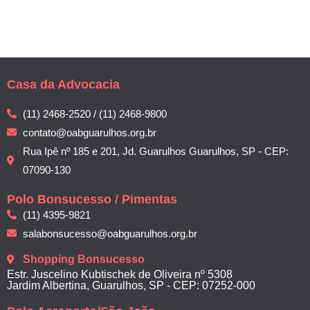
Casa da Advocacia
(11) 2468-2520 / (11) 2468-9800
contato@oabguarulhos.org.br
Rua Ipê nº 185 e 201, Jd. Guarulhos Guarulhos, SP - CEP:
07090-130
Polo Bonsucesso / Pimentas
(11) 4395-9821
salabonsucesso@oabguarulhos.org.br
Shopping Bonsucesso
Estr. Juscelino Kubtischek de Oliveira nº 5308
Jardim Albertina, Guarulhos, SP - CEP: 07252-000