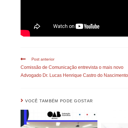
Post anterior
Comissão de Comunicação entrevista o mais novo
Advogado Dr. Lucas Henrique Castro do Nascimento
VOCÊ TAMBÉM PODE GOSTAR