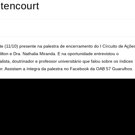
itencourt
 (11/10) presente na palestra de encerramento do I Círcuito de Açõe
lton e Dra. Nathalia Miranda. E na oportunidade entrevistou o
lista, doutrinador e professor universitário que falou sobre os índices
her. Assistam a íntegra da palestra no Facebook da OAB 57 Guarulhos.