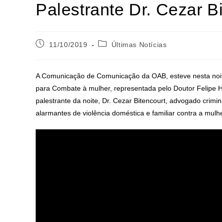
Palestrante Dr. Cezar B
11/10/2019
Últimas Notícias
A Comunicação de Comunicação da OAB, esteve nesta noite
para Combate à mulher, representada pelo Doutor Felipe Hi
palestrante da noite, Dr. Cezar Bitencourt, advogado crimina
alarmantes de violência doméstica e familiar contra a mul