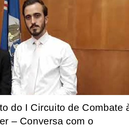
o do I Circuito de Combate 
her – Conversa com o