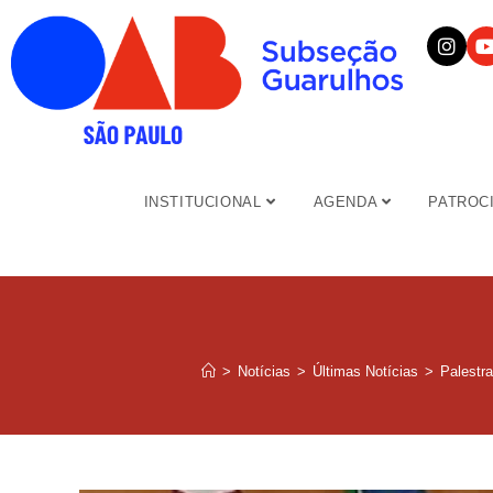
INSTITUCIONAL
AGENDA
PATROC
>
Notícias
>
Últimas Notícias
>
Palestra