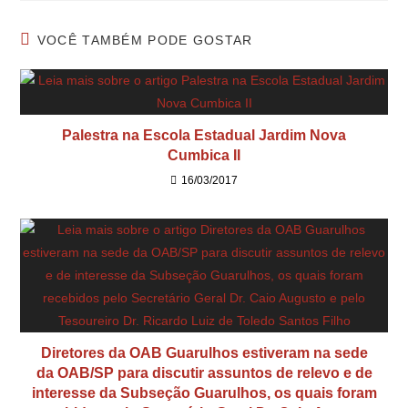
VOCÊ TAMBÉM PODE GOSTAR
Palestra na Escola Estadual Jardim Nova
Cumbica II
16/03/2017
Diretores da OAB Guarulhos estiveram na sede
da OAB/SP para discutir assuntos de relevo e de
interesse da Subseção Guarulhos, os quais foram