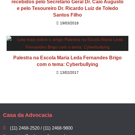
recebidos pelo Secretário Geral Dr. Caio Augusto
e pelo Tesoureiro Dr. Ricardo Luiz de Toledo
Santos Filho
19/03/2018
Palestra na Escola Maria Leda Fernandes Brigo
com o tema: Cyberbullying
13/02/2017
Casa da Advocacia
(11) 2468-2520 / (11) 2468-9800