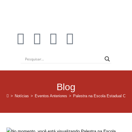
Blog
>
Notícias
>
Eventos Anteriores
>
Palestra na Escola Estadual Conse