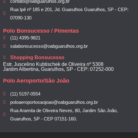
contato@oabguarulhos.org.br
Rua Ipê nº 185 e 201, Jd. Guarulhos Guarulhos, SP - CEP:
07090-130
Polo Bonsucesso / Pimentas
(11) 4395-9821
salabonsucesso@oabguarulhos.org.br
Shopping Bonsucesso
Estr. Juscelino Kubtischek de Oliveira nº 5308
Jardim Albertina, Guarulhos, SP - CEP: 07252-000
Polo Aeroporto/São João
(11) 5197-0554
poloaeroportosaojoao@oabguarulhos.org.br
Rua Aramita de Oliveira Neves, 80, Jardim São João,
Guarulhos, SP - CEP 07151-160.