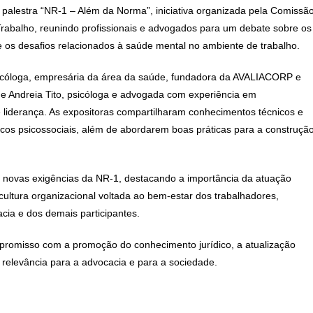
palestra “NR-1 – Além da Norma”, iniciativa organizada pela Comissã
rabalho, reunindo profissionais e advogados para um debate sobre os
os desafios relacionados à saúde mental no ambiente de trabalho.
psicóloga, empresária da área da saúde, fundadora da AVALIACORP e
, e Andreia Tito, psicóloga e advogada com experiência em
 liderança. As expositoras compartilharam conhecimentos técnicos e
riscos psicossociais, além de abordarem boas práticas para a construçã
s novas exigências da NR-1, destacando a importância da atuação
ultura organizacional voltada ao bem-estar dos trabalhadores,
cia e dos demais participantes.
omisso com a promoção do conhecimento jurídico, a atualização
 relevância para a advocacia e para a sociedade.