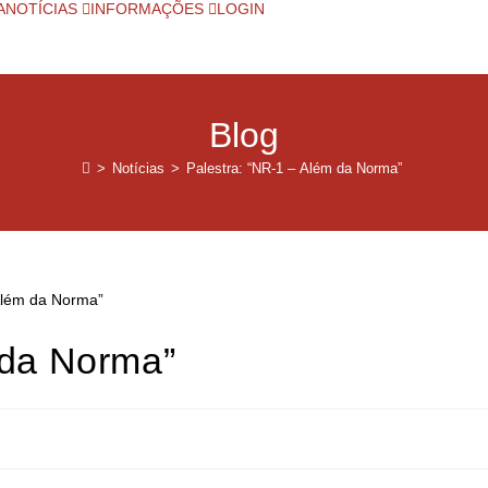
A
NOTÍCIAS
INFORMAÇÕES
LOGIN
Blog
>
Notícias
>
Palestra: “NR-1 – Além da Norma”
 da Norma”