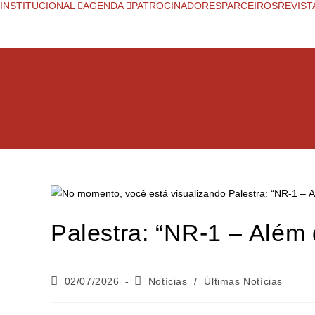
INSTITUCIONAL
AGENDA
PATROCINADORES
PARCEIROS
REVIST
Palestra: “NR-1 – Além
02/07/2026
Notícias
/
Últimas Notícias