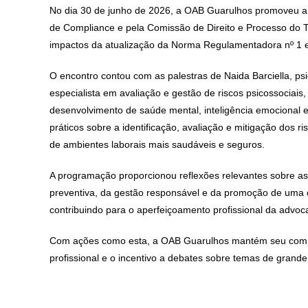
No dia 30 de junho de 2026, a OAB Guarulhos promoveu a 
de Compliance e pela Comissão de Direito e Processo do T
impactos da atualização da Norma Regulamentadora nº 1 e 
O encontro contou com as palestras de Naida Barciella, 
especialista em avaliação e gestão de riscos psicossociais
desenvolvimento de saúde mental, inteligência emocional e
práticos sobre a identificação, avaliação e mitigação dos 
de ambientes laborais mais saudáveis e seguros.
A programação proporcionou reflexões relevantes sobre a
preventiva, da gestão responsável e da promoção de uma c
contribuindo para o aperfeiçoamento profissional da advoca
Com ações como esta, a OAB Guarulhos mantém seu compr
profissional e o incentivo a debates sobre temas de grande