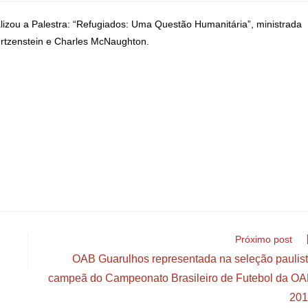
lizou a Palestra: “Refugiados: Uma Questão Humanitária”, ministrada
ertzenstein e Charles McNaughton.
Próximo post
OAB Guarulhos representada na seleção paulis
campeã do Campeonato Brasileiro de Futebol da O
201