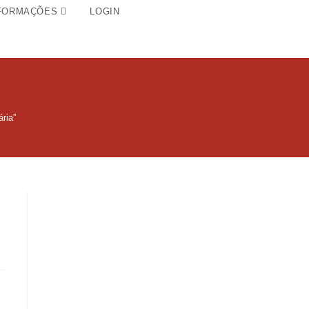
FORMAÇÕES
LOGIN
ria”