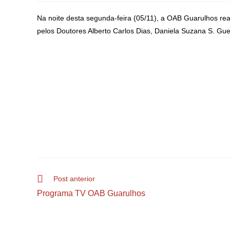
Na noite desta segunda-feira (05/11), a OAB Guarulhos rea
pelos Doutores Alberto Carlos Dias, Daniela Suzana S. Gu
Post anterior
Programa TV OAB Guarulhos