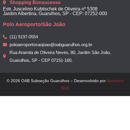
Shopping Bonsucesso
Estr. Juscelino Kubtischek de Oliveira nº 5308
Jardim Albertina, Guarulhos, SP - CEP: 07252-000
Polo Aeroporto/São João
(11) 5197-0554
poloaeroportosaojoao@oabguarulhos.org.br
Rua Aramita de Oliveira Neves, 80, Jardim São João,
Guarulhos, SP - CEP 07151-160.
© 2026 OAB Subseção Guarulhos – Desenvolvido por
Aprimora
Web