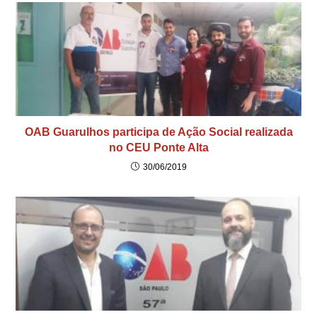
OAB Guarulhos participa de Ação Social realizada
no CEU Ponte Alta
30/06/2019