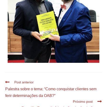
Post anterior
Palestra sobre o tema: “Como conquistar clientes sem
ferir determinações da OAB?”
Próximo post