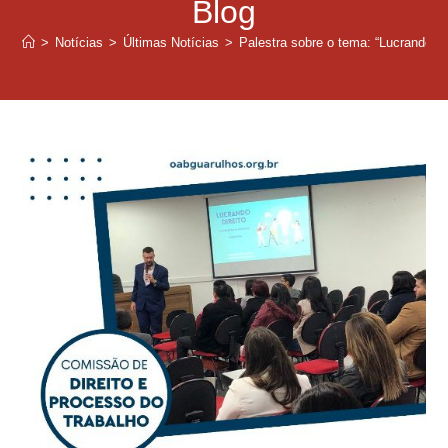
Blog
>
Notícias
>
Últimas Notícias
>
Palestra sobre o tema: “Lucrando Di