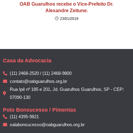
OAB Guarulhos recebe o Vice-Prefeito Dr.
Alexandre Zeitune.
23/01/2019
Casa da Advocacia
(11) 2468-2520 / (11) 2468-9800
contato@oabguarulhos.org.br
Rua Ipê nº 185 e 201, Jd. Guarulhos Guarulhos, SP - CEP:
07090-130
Polo Bonsucesso / Pimentas
(11) 4395-9821
salabonsucesso@oabguarulhos.org.br