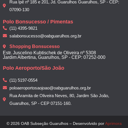
Rua Ipê nº 185 e 201, Jd. Guarulhos Guarulhos, SP - CEP:
07090-130
Polo Bonsucesso / Pimentas
(11) 4395-9821
salabonsucesso@oabguarulhos.org.br
Shopping Bonsucesso
Estr. Juscelino Kubtischek de Oliveira nº 5308
Jardim Albertina, Guarulhos, SP - CEP: 07252-000
Polo Aeroporto/São João
(11) 5197-0554
poloaeroportosaojoao@oabguarulhos.org.br
Rua Aramita de Oliveira Neves, 80, Jardim São João,
Guarulhos, SP - CEP 07151-160.
© 2026 OAB Subseção Guarulhos – Desenvolvido por
Aprimora