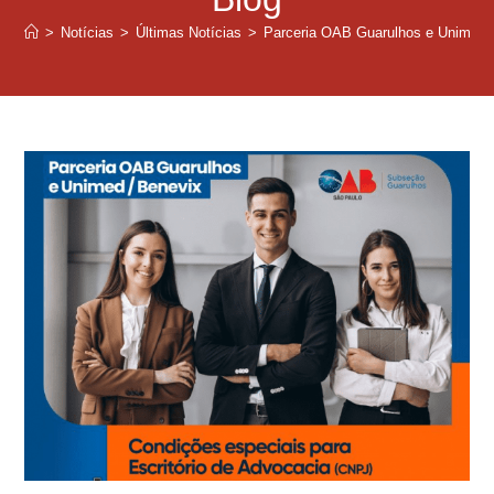
>
Notícias
>
Últimas Notícias
>
Parceria OAB Guarulhos e Unimed/