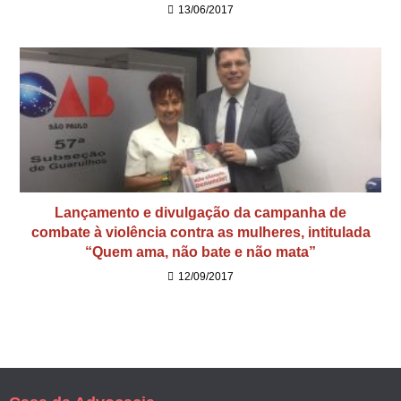
13/06/2017
Lançamento e divulgação da campanha de
combate à violência contra as mulheres, intitulada
“Quem ama, não bate e não mata”
12/09/2017