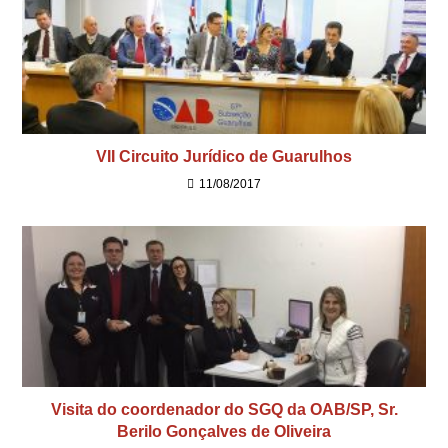
VII Circuito Jurídico de Guarulhos
11/08/2017
Visita do coordenador do SGQ da OAB/SP, Sr.
Berilo Gonçalves de Oliveira