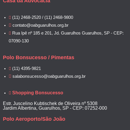
Casa da Advocacia
(11) 2468-2520 / (11) 2468-9800
contato@oabguarulhos.org.br
Rua Ipê nº 185 e 201, Jd. Guarulhos Guarulhos, SP - CEP:
07090-130
Polo Bonsucesso / Pimentas
(11) 4395-9821
salabonsucesso@oabguarulhos.org.br
Shopping Bonsucesso
Estr. Juscelino Kubtischek de Oliveira nº 5308
Jardim Albertina, Guarulhos, SP - CEP: 07252-000
Polo Aeroporto/São João