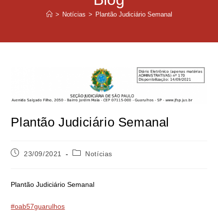
>
Notícias
>
Plantão Judiciário Semanal
Plantão Judiciário Semanal
23/09/2021
Notícias
Plantão Judiciário Semanal
#oab57guarulhos