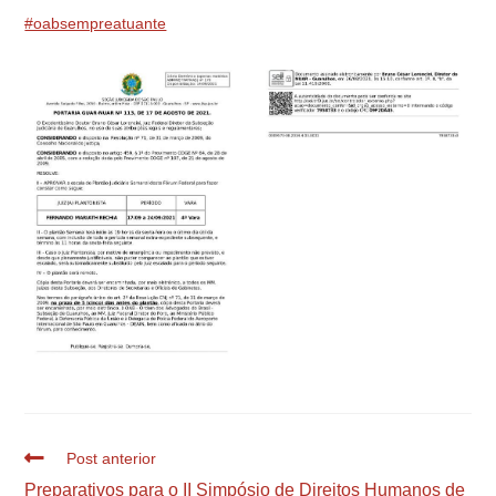
#oabsempreatuante
Post anterior
Preparativos para o II Simpósio de Direitos Humanos de