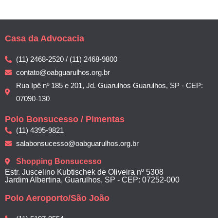
Casa da Advocacia
(11) 2468-2520 / (11) 2468-9800
contato@oabguarulhos.org.br
Rua Ipê nº 185 e 201, Jd. Guarulhos Guarulhos, SP - CEP:
07090-130
Polo Bonsucesso / Pimentas
(11) 4395-9821
salabonsucesso@oabguarulhos.org.br
Shopping Bonsucesso
Estr. Juscelino Kubtischek de Oliveira nº 5308
Jardim Albertina, Guarulhos, SP - CEP: 07252-000
Polo Aeroporto/São João