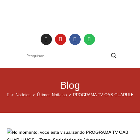
Blog
>
Notícias
>
Últimas Notícias
>
PROGRAMA TV OAB GUARULHOS – Tem