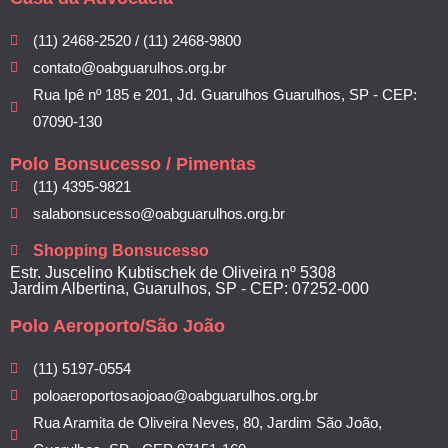
(11) 2468-2520 / (11) 2468-9800
contato@oabguarulhos.org.br
Rua Ipê nº 185 e 201, Jd. Guarulhos Guarulhos, SP - CEP:
07090-130
Polo Bonsucesso / Pimentas
(11) 4395-9821
salabonsucesso@oabguarulhos.org.br
Shopping Bonsucesso
Estr. Juscelino Kubtischek de Oliveira nº 5308
Jardim Albertina, Guarulhos, SP - CEP: 07252-000
Polo Aeroporto/São João
(11) 5197-0554
poloaeroportosaojoao@oabguarulhos.org.br
Rua Aramita de Oliveira Neves, 80, Jardim São João,