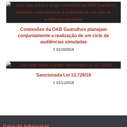
Comissões da OAB Guarulhos planejam
conjuntamente a realização de um ciclo de
audiências simuladas
01/10/2019
Sancionada Lei 13.728/18
01/11/2018
Casa da Advocacia