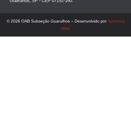
Guarulhos, SP - CEP 07151-160.
© 2026 OAB Subseção Guarulhos – Desenvolvido por
Aprimora
Web