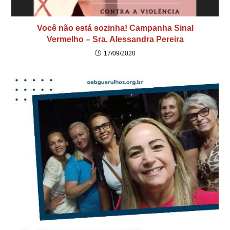
Você não está sozinha! Campanha Sinal
Vermelho – Sra. Alessandra Pereira
17/09/2020