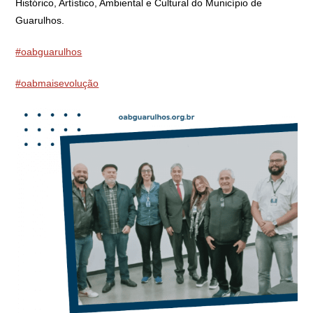
Histórico, Artístico, Ambiental e Cultural do Município de
Guarulhos.
#oabguarulhos
#oabmaisevolução