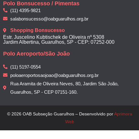
Polo Bonsucesso / Pimentas
(11) 4395-9821
salabonsucesso@oabguarulhos.org.br
Shopping Bonsucesso
Estr. Juscelino Kubtischek de Oliveira nº 5308
Jardim Albertina, Guarulhos, SP - CEP: 07252-000
Polo Aeroporto/São João
(11) 5197-0554
poloaeroportosaojoao@oabguarulhos.org.br
Rua Aramita de Oliveira Neves, 80, Jardim São João,
Guarulhos, SP - CEP 07151-160.
© 2026 OAB Subseção Guarulhos – Desenvolvido por
Aprimora
Web