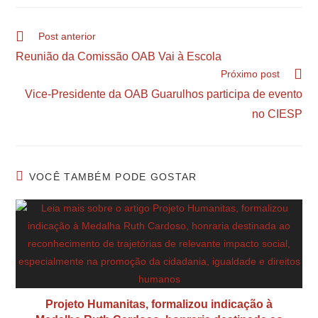
Post anterior
Reunião da Comissão OAB Vai à Escola
Próximo post
Vice-Presidente da OAB Guarulhos participa de evento
no CIESP
VOCÊ TAMBÉM PODE GOSTAR
Projeto Humanitas, formalizou indicação à