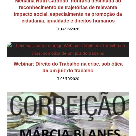
Medalha Ruth Cardoso, honraria destinada ao
reconhecimento de trajetórias de relevante
impacto social, especialmente na promoção da
cidadania, igualdade e direitos humanos
14/05/2026
Webinar: Direito do Trabalho na crise, sob ótica
de um juiz do trabalho
05/10/2020