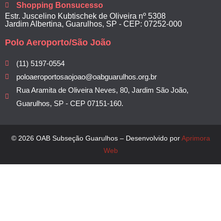
Shopping Bonsucesso
Estr. Juscelino Kubtischek de Oliveira nº 5308
Jardim Albertina, Guarulhos, SP - CEP: 07252-000
Polo Aeroporto/São João
(11) 5197-0554
poloaeroportosaojoao@oabguarulhos.org.br
Rua Aramita de Oliveira Neves, 80, Jardim São João,
Guarulhos, SP - CEP 07151-160.
© 2026 OAB Subseção Guarulhos – Desenvolvido por
Aprimora
Web