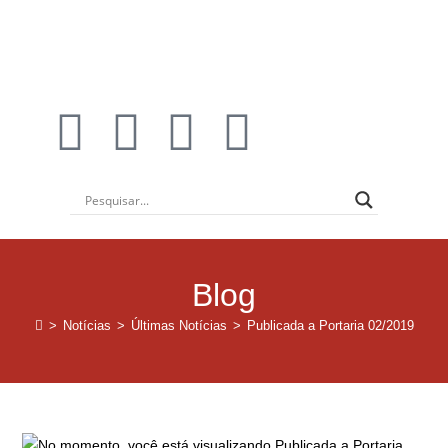
Institucional
Blog
>
Notícias
>
Últimas Notícias
>
Publicada a Portaria 02/2019