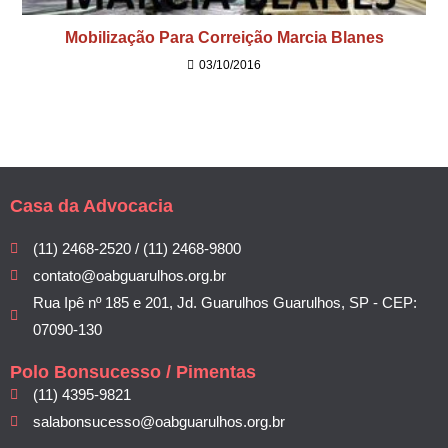
Mobilização Para Correição Marcia Blanes
03/10/2016
Casa da Advocacia
(11) 2468-2520 / (11) 2468-9800
contato@oabguarulhos.org.br
Rua Ipê nº 185 e 201, Jd. Guarulhos Guarulhos, SP - CEP:
07090-130
Polo Bonsucesso / Pimentas
(11) 4395-9821
salabonsucesso@oabguarulhos.org.br