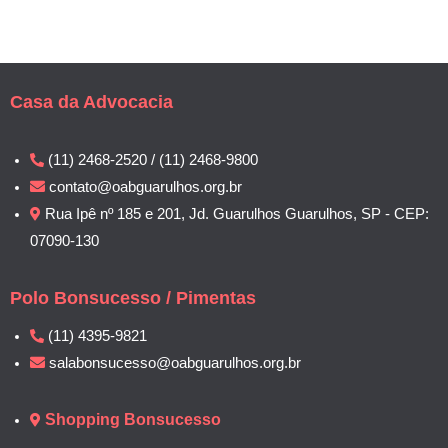
Casa da Advocacia
(11) 2468-2520 / (11) 2468-9800
contato@oabguarulhos.org.br
Rua Ipê nº 185 e 201, Jd. Guarulhos Guarulhos, SP - CEP:
07090-130
Polo Bonsucesso / Pimentas
(11) 4395-9821
salabonsucesso@oabguarulhos.org.br
Shopping Bonsucesso