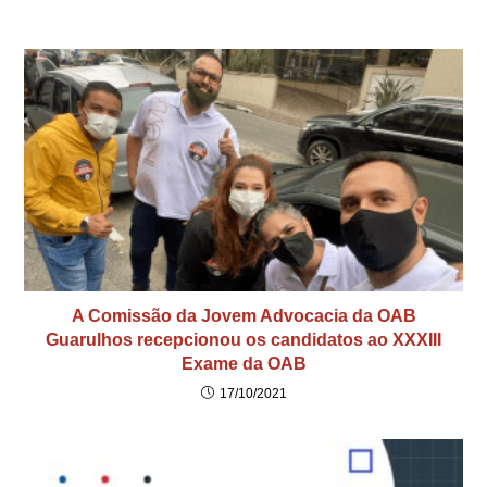
A Comissão da Jovem Advocacia da OAB
Guarulhos recepcionou os candidatos ao XXXIII
Exame da OAB
17/10/2021