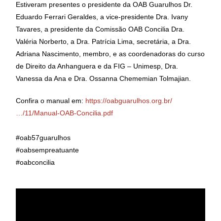
Estiveram presentes o presidente da OAB Guarulhos Dr.
Eduardo Ferrari Geraldes, a vice-presidente Dra. Ivany
Tavares, a presidente da Comissão OAB Concilia Dra.
Valéria Norberto, a Dra. Patrícia Lima, secretária, a Dra.
Adriana Nascimento, membro, e as coordenadoras do curso
de Direito da Anhanguera e da FIG – Unimesp, Dra.
Vanessa da Ana e Dra. Ossanna Chememian Tolmajian.
Confira o manual em:
https://oabguarulhos.org.br/
…/11/Manual-OAB-Concilia.pdf
#oab57guarulhos
#oabsempreatuante
#oabconcilia