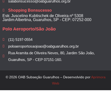
salabonsucesso@oabguarulhos.org.br
Shopping Bonsucesso
Estr. Juscelino Kubtischek de Oliveira nº 5308
Jardim Albertina, Guarulhos, SP - CEP: 07252-000
Polo Aeroporto/São João
(11) 5197-0554
poloaeroportosaojoao@oabguarulhos.org.br
Rua Aramita de Oliveira Neves, 80, Jardim São João,
Guarulhos, SP - CEP 07151-160.
© 2026 OAB Subseção Guarulhos – Desenvolvido por
Aprimora
Web