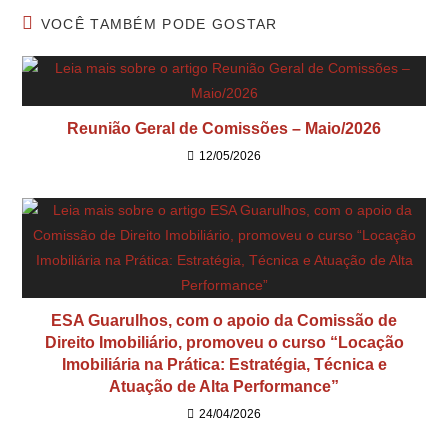
VOCÊ TAMBÉM PODE GOSTAR
Reunião Geral de Comissões – Maio/2026
12/05/2026
ESA Guarulhos, com o apoio da Comissão de
Direito Imobiliário, promoveu o curso “Locação
Imobiliária na Prática: Estratégia, Técnica e
Atuação de Alta Performance”
24/04/2026