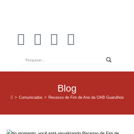
Blog
>
Comunicados
>
Recesso de Fim de Ano da OAB Guarulhos