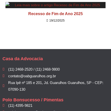
Recesso de Fim de Ano 2025
19/12/2025
Casa da Advocacia
(11) 2468-2520 / (11) 2468-9800
contato@oabguarulhos.org.br
Rua Ipê nº 185 e 201, Jd. Guarulhos Guarulhos, SP - CEP:
07090-130
Polo Bonsucesso / Pimentas
(11) 4395-9821