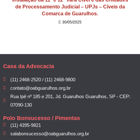
de Processamento Judicial – UPJs – Cíveis da
Comarca de Guarulhos.
30/05/2025
Casa da Advocacia
(11) 2468-2520 / (11) 2468-9800
contato@oabguarulhos.org.br
Rua Ipê nº 185 e 201, Jd. Guarulhos Guarulhos, SP - CEP:
07090-130
Polo Bonsucesso / Pimentas
(11) 4395-9821
salabonsucesso@oabguarulhos.org.br