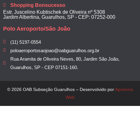
Shopping Bonsucesso
Estr. Juscelino Kubtischek de Oliveira nº 5308
Jardim Albertina, Guarulhos, SP - CEP: 07252-000
Polo Aeroporto/São João
(11) 5197-0554
poloaeroportosaojoao@oabguarulhos.org.br
Rua Aramita de Oliveira Neves, 80, Jardim São João,
Guarulhos, SP - CEP 07151-160.
© 2026 OAB Subseção Guarulhos – Desenvolvido por
Aprimora
Web