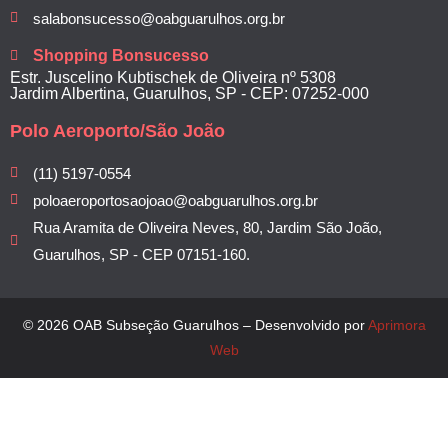
salabonsucesso@oabguarulhos.org.br
Shopping Bonsucesso
Estr. Juscelino Kubtischek de Oliveira nº 5308
Jardim Albertina, Guarulhos, SP - CEP: 07252-000
Polo Aeroporto/São João
(11) 5197-0554
poloaeroportosaojoao@oabguarulhos.org.br
Rua Aramita de Oliveira Neves, 80, Jardim São João,
Guarulhos, SP - CEP 07151-160.
© 2026 OAB Subseção Guarulhos – Desenvolvido por
Aprimora
Web