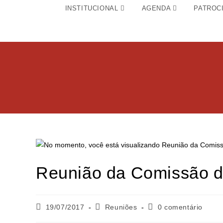
INSTITUCIONAL
AGENDA
PATROC
Reunião da Comissão 
19/07/2017
Reuniões
0 comentário