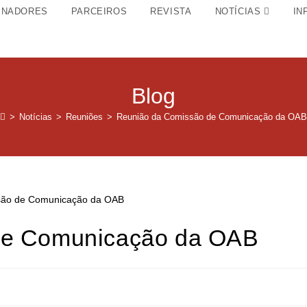
INADORES
PARCEIROS
REVISTA
NOTÍCIAS
IN
Blog
>
Notícias
>
Reuniões
>
Reunião da Comissão de Comunicação da OAB
de Comunicação da OAB