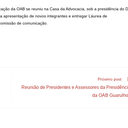
cação da OAB se reuniu na Casa da Advocacia, sob a presidência do D
er a apresentação de novos integrantes e entregar Láurea de
comissão de comunicação.
Próximo post
Reunião de Presidentes e Assessores da Presidênc
da OAB Guarulh