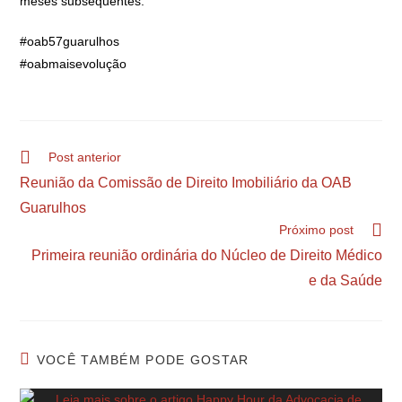
meses subsequentes.
#oab57guarulhos
#oabmaisevolução
Post anterior
Reunião da Comissão de Direito Imobiliário da OAB
Guarulhos
Próximo post
Primeira reunião ordinária do Núcleo de Direito Médico
e da Saúde
VOCÊ TAMBÉM PODE GOSTAR