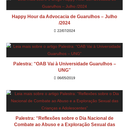
Happy Hour da Advocacia de Guarulhos – Julho
/2024
22/07/2024
Palestra: “OAB Vai à Universidade Guarulhos –
UNG”
06/05/2019
Palestra: “Reflexões sobre o Dia Nacional de
Combate ao Abuso e a Exploração Sexual das