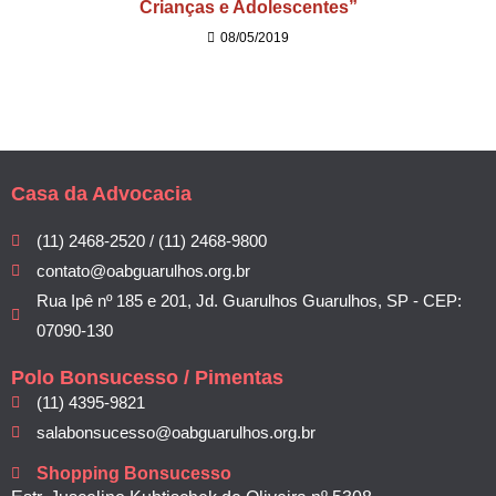
Crianças e Adolescentes”
08/05/2019
Casa da Advocacia
(11) 2468-2520 / (11) 2468-9800
contato@oabguarulhos.org.br
Rua Ipê nº 185 e 201, Jd. Guarulhos Guarulhos, SP - CEP:
07090-130
Polo Bonsucesso / Pimentas
(11) 4395-9821
salabonsucesso@oabguarulhos.org.br
Shopping Bonsucesso