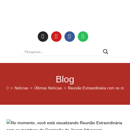
Blog
>
Notícias
>
Últimas Notícias
>
Reunião Extraordinária com os me