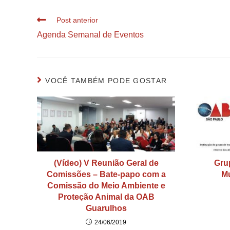
Post anterior
Agenda Semanal de Eventos
VOCÊ TAMBÉM PODE GOSTAR
(Vídeo) V Reunião Geral de
Gru
Comissões – Bate-papo com a
Mu
Comissão do Meio Ambiente e
Proteção Animal da OAB
Guarulhos
24/06/2019