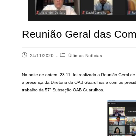
Reunião Geral das Com
24/11/2020
Últimas Notícias
Na noite de ontem, 23.11, foi realizada a Reunião Geral d
a presença da Diretoria da OAB Guarulhos e com os presi
trabalho da 57ª Subseção OAB Guarulhos.