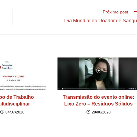
Próximo post
Dia Mundial do Doador de Sang
po de Trabalho
Transmissão do evento online:
ltidisciplinar
Lixo Zero – Resíduos Sólidos
04/07/2020
29/06/2020