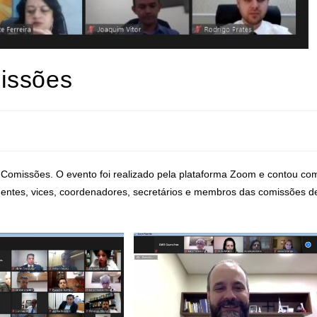
issões
e Comissões. O evento foi realizado pela plataforma Zoom e contou co
dentes, vices, coordenadores, secretários e membros das comissões d