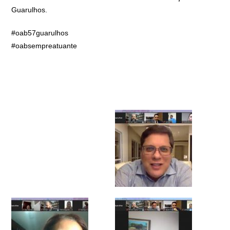
Guarulhos.
#oab57guarulhos
#oabsempreatuante