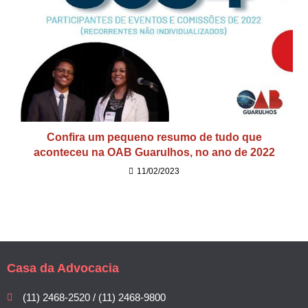
Confira um pequeno resumo de tudo que
aconteceu na OAB Guarulhos, no ano de 2022
11/02/2023
Casa da Advocacia
(11) 2468-2520 / (11) 2468-9800