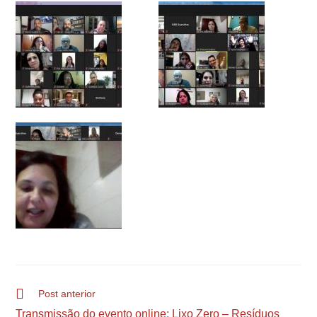
Post anterior
Transmissão do evento online: Lixo Zero – Resíduos