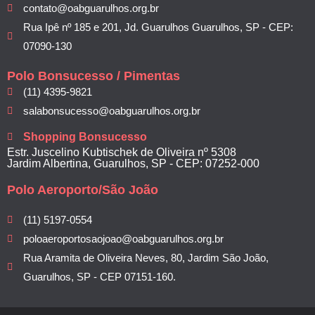
contato@oabguarulhos.org.br
Rua Ipê nº 185 e 201, Jd. Guarulhos Guarulhos, SP - CEP:
07090-130
Polo Bonsucesso / Pimentas
(11) 4395-9821
salabonsucesso@oabguarulhos.org.br
Shopping Bonsucesso
Estr. Juscelino Kubtischek de Oliveira nº 5308
Jardim Albertina, Guarulhos, SP - CEP: 07252-000
Polo Aeroporto/São João
(11) 5197-0554
poloaeroportosaojoao@oabguarulhos.org.br
Rua Aramita de Oliveira Neves, 80, Jardim São João,
Guarulhos, SP - CEP 07151-160.