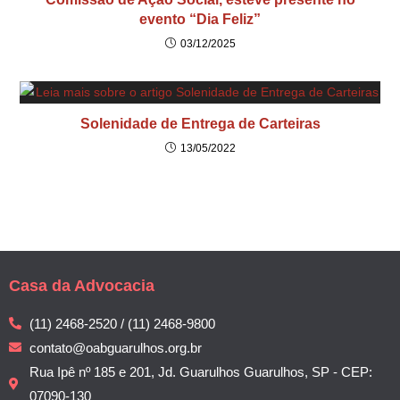
evento “Dia Feliz”
03/12/2025
Solenidade de Entrega de Carteiras
13/05/2022
Casa da Advocacia
(11) 2468-2520 / (11) 2468-9800
contato@oabguarulhos.org.br
Rua Ipê nº 185 e 201, Jd. Guarulhos Guarulhos, SP - CEP:
07090-130