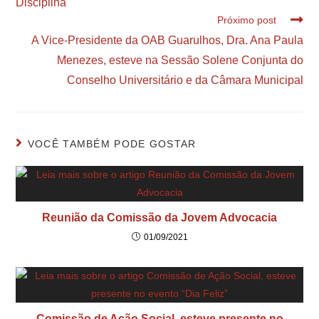
Disciplina
Próximo post
A Vice-Presidente da OAB Guarulhos, Dra. Ana Paula
Menezes, esteve na Sessão Solene Conjunta do
Conselho Universitário e da Câmara Municipal
VOCÊ TAMBÉM PODE GOSTAR
Reunião da Comissão da Jovem Advocacia
01/09/2021
Comissão de Ação Social, esteve presente no