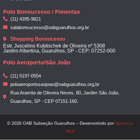
Polo Bonsucesso / Pimentas
(11) 4395-9821
salabonsucesso@oabguarulhos.org.br
Shopping Bonsucesso
Estr. Juscelino Kubtischek de Oliveira nº 5308
Jardim Albertina, Guarulhos, SP - CEP: 07252-000
Polo Aeroporto/São João
(11) 5197-0554
poloaeroportosaojoao@oabguarulhos.org.br
Rua Aramita de Oliveira Neves, 80, Jardim São João,
Guarulhos, SP - CEP 07151-160.
© 2026 OAB Subseção Guarulhos – Desenvolvido por
Aprimora
Web