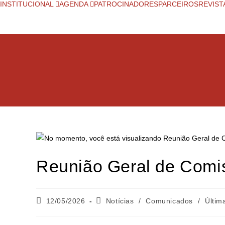
INSTITUCIONAL
AGENDA
PATROCINADORES
PARCEIROS
REVIST
Reunião Geral de Comi
12/05/2026
Notícias
/
Comunicados
/
Últim