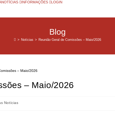
A
NOTÍCIAS
INFORMAÇÕES
LOGIN
Blog
>
Notícias
>
Reunião Geral de Comissões – Maio/2026
ssões – Maio/2026
as Notícias