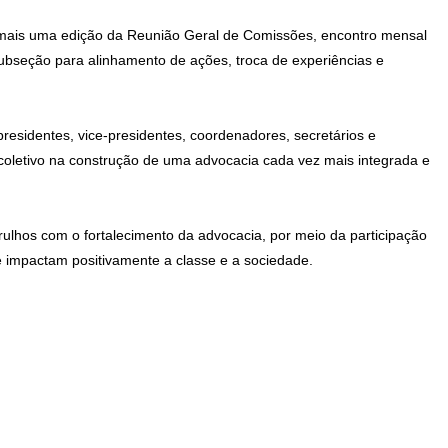
 mais uma edição da Reunião Geral de Comissões, encontro mensal
ubseção para alinhamento de ações, troca de experiências e
presidentes, vice-presidentes, coordenadores, secretários e
letivo na construção de uma advocacia cada vez mais integrada e
ulhos com o fortalecimento da advocacia, por meio da participação
e impactam positivamente a classe e a sociedade.