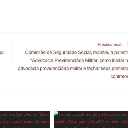
Próximo post
na
Comissão de Seguridade Social, realizou a palest
“Advocacia Previdenciária Militar: como iniciar 
advocacia previdenciária militar e fechar seus primeir
contrato