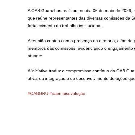
A OAB Guarulhos realizou, no dia 06 de maio de 2026,
que reúne representantes das diversas comissões da S
fortalecimento do trabalho institucional.
A reunião contou com a presença da diretoria, além de 
membros das comissões, evidenciando o engajamento co
atuante.
A iniciativa traduz o compromisso contínuo da OAB Guar
ativa, da integração e do desenvolvimento de ações qu
#OABGRU
#oabmaisevolução