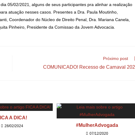
 05/02/2021, alguns de seus participantes pra alinhar a realização
para atuação nesses casos. Presentes a Dra. Paula Moutinho,
anti, Coordenador do Núcleo de Direito Penal, Dra. Mariana Canela,
ita Pinheiro, Presidente da Comissao da Jovem Advocacia.
Próximo post
COMUNICADO! Recesso de Carnaval 20
ICA A DICA!
#MulherAdvogada
28/02/2024
07/12/2020