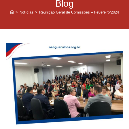
Blog
>
Notícias
>
Reuniçao Geral de Comissões – Fevereiro/2024