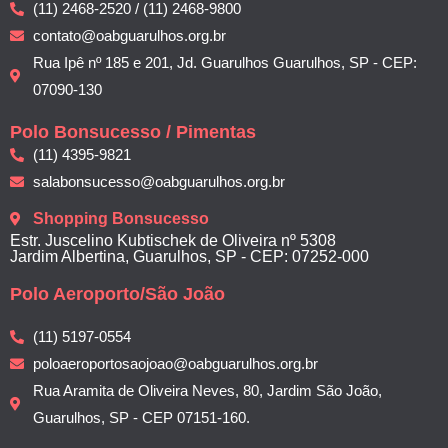
(11) 2468-2520 / (11) 2468-9800
contato@oabguarulhos.org.br
Rua Ipê nº 185 e 201, Jd. Guarulhos Guarulhos, SP - CEP:
07090-130
Polo Bonsucesso / Pimentas
(11) 4395-9821
salabonsucesso@oabguarulhos.org.br
Shopping Bonsucesso
Estr. Juscelino Kubtischek de Oliveira nº 5308
Jardim Albertina, Guarulhos, SP - CEP: 07252-000
Polo Aeroporto/São João
(11) 5197-0554
poloaeroportosaojoao@oabguarulhos.org.br
Rua Aramita de Oliveira Neves, 80, Jardim São João,
Guarulhos, SP - CEP 07151-160.