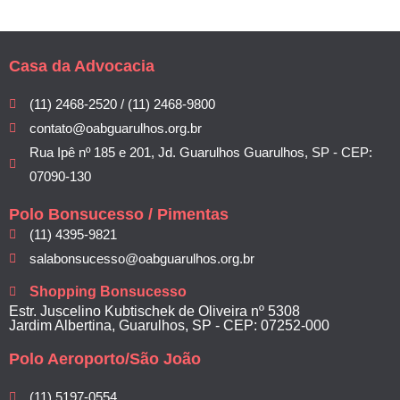
Casa da Advocacia
(11) 2468-2520 / (11) 2468-9800
contato@oabguarulhos.org.br
Rua Ipê nº 185 e 201, Jd. Guarulhos Guarulhos, SP - CEP:
07090-130
Polo Bonsucesso / Pimentas
(11) 4395-9821
salabonsucesso@oabguarulhos.org.br
Shopping Bonsucesso
Estr. Juscelino Kubtischek de Oliveira nº 5308
Jardim Albertina, Guarulhos, SP - CEP: 07252-000
Polo Aeroporto/São João
(11) 5197-0554