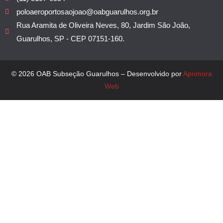
poloaeroportosaojoao@oabguarulhos.org.br
Rua Aramita de Oliveira Neves, 80, Jardim São João,
Guarulhos, SP - CEP 07151-160.
© 2026 OAB Subseção Guarulhos – Desenvolvido por
Aprimora
Web