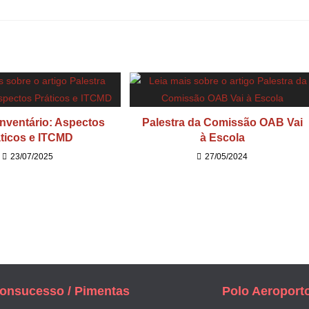
Inventário: Aspectos
Palestra da Comissão OAB Vai
ticos e ITCMD
à Escola
23/07/2025
27/05/2024
onsucesso / Pimentas
Polo Aeroport