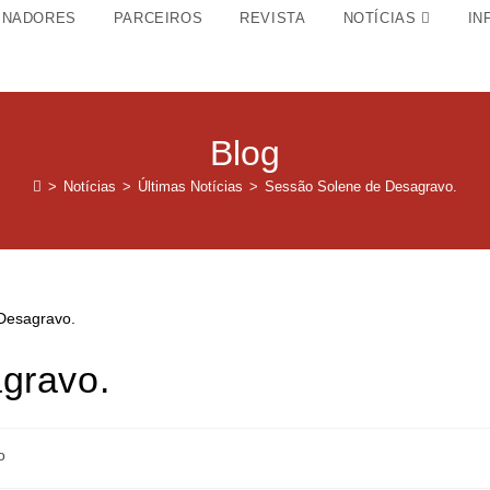
INADORES
PARCEIROS
REVISTA
NOTÍCIAS
IN
Blog
>
Notícias
>
Últimas Notícias
>
Sessão Solene de Desagravo.
gravo.
o