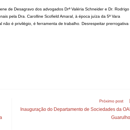
Solene de Desagravo dos advogados Drª Valéria Schneider e Dr. Rodrigo
ais pela Dra. Carolline Scofield Amaral, à época juíza da 5ª Vara
 não é privilégio, é ferramenta de trabalho. Desrespeitar prerrogativa
Próximo post
Inauguração do Departamento de Sociedades da O
a
Guarulh