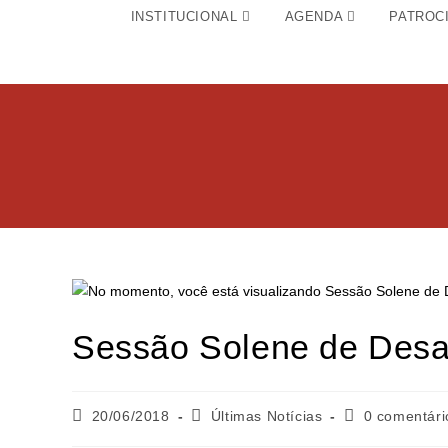
INSTITUCIONAL
AGENDA
PATROC
Sessão Solene de Desa
20/06/2018
Últimas Notícias
0 comentári