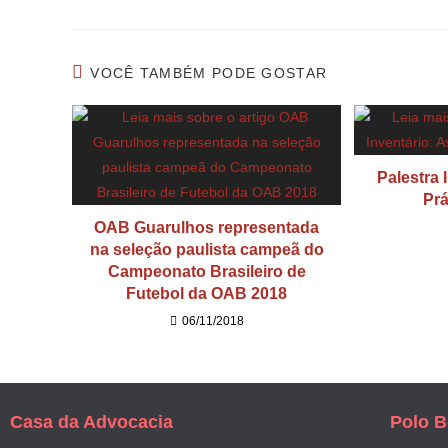
VOCÊ TAMBÉM PODE GOSTAR
Palestra 
Prá
OAB Guarulhos representada
na seleção paulista campeã do
Campeonato Brasileiro de
Futebol da OAB 2018
06/11/2018
Casa da Advocacia
Polo B