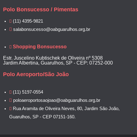
Polo Bonsucesso / Pimentas
(11) 4395-9821
salabonsucesso@oabguarulhos.org.br
Shopping Bonsucesso
Estr. Juscelino Kubtischek de Oliveira nº 5308
Jardim Albertina, Guarulhos, SP - CEP: 07252-000
Polo Aeroporto/São João
(11) 5197-0554
poloaeroportosaojoao@oabguarulhos.org.br
Rua Aramita de Oliveira Neves, 80, Jardim São João,
Guarulhos, SP - CEP 07151-160.