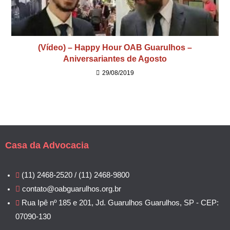
(Vídeo) – Happy Hour OAB Guarulhos –
Aniversariantes de Agosto
29/08/2019
Casa da Advocacia
(11) 2468-2520 / (11) 2468-9800
contato@oabguarulhos.org.br
Rua Ipê nº 185 e 201, Jd. Guarulhos Guarulhos, SP - CEP:
07090-130