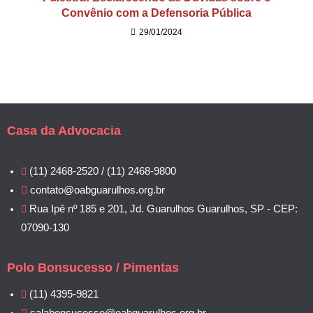
Convênio com a Defensoria Pública
29/01/2024
Casa da Advocacia
(11) 2468-2520 / (11) 2468-9800
contato@oabguarulhos.org.br
Rua Ipê nº 185 e 201, Jd. Guarulhos Guarulhos, SP - CEP:
07090-130
Polo Bonsucesso / Pimentas
(11) 4395-9821
salabonsucesso@oabguarulhos.org.br