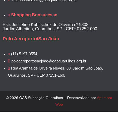
Shopping Bonsucesso
Estr. Juscelino Kubtischek de Oliveira nº 5308
Jardim Albertina, Guarulhos, SP - CEP: 07252-000
Polo Aeroporto/São João
(11) 5197-0554
poloaeroportosaojoao@oabguarulhos.org.br
Rua Aramita de Oliveira Neves, 80, Jardim São João,
Guarulhos, SP - CEP 07151-160.
© 2026 OAB Subseção Guarulhos – Desenvolvido por
Aprimora
Web