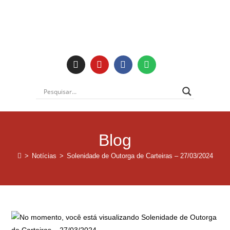
Blog
>
Notícias
>
Solenidade de Outorga de Carteiras – 27/03/2024