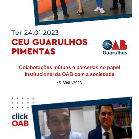
Colaborações mútuas e parcerias no papel
institucional da OAB com a sociedade
30/01/2023