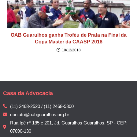
OAB Guarulhos ganha Troféu de Prata na Final da
Copa Master da CAASP 2018
10/12/2018
Casa da Advocacia
(11) 2468-2520 / (11) 2468-9800
contato@oabguarulhos.org.br
Rua Ipê nº 185 e 201, Jd. Guarulhos Guarulhos, SP - CEP:
07090-130