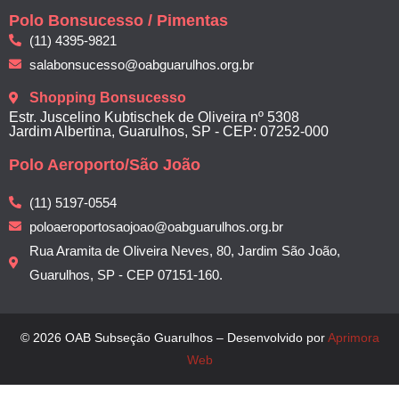
Polo Bonsucesso / Pimentas
(11) 4395-9821
salabonsucesso@oabguarulhos.org.br
Shopping Bonsucesso
Estr. Juscelino Kubtischek de Oliveira nº 5308
Jardim Albertina, Guarulhos, SP - CEP: 07252-000
Polo Aeroporto/São João
(11) 5197-0554
poloaeroportosaojoao@oabguarulhos.org.br
Rua Aramita de Oliveira Neves, 80, Jardim São João,
Guarulhos, SP - CEP 07151-160.
© 2026 OAB Subseção Guarulhos – Desenvolvido por
Aprimora
Web