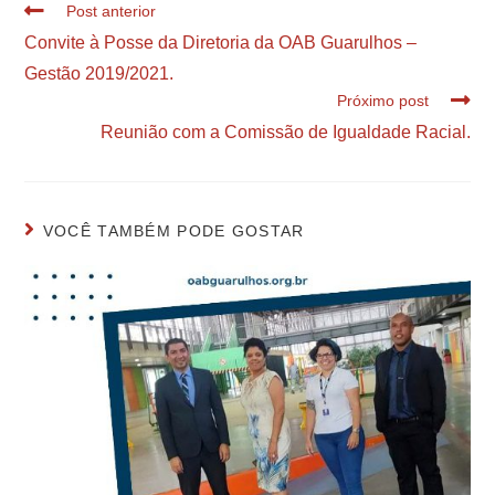
Post anterior
Convite à Posse da Diretoria da OAB Guarulhos –
Gestão 2019/2021.
Próximo post
Reunião com a Comissão de Igualdade Racial.
VOCÊ TAMBÉM PODE GOSTAR