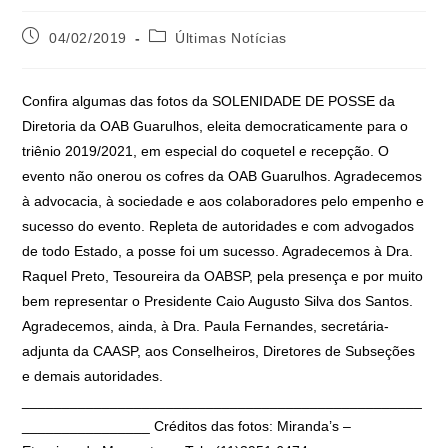
04/02/2019
Últimas Notícias
Confira algumas das fotos da SOLENIDADE DE POSSE da
Diretoria da OAB Guarulhos, eleita democraticamente para o
triênio 2019/2021, em especial do coquetel e recepção. O
evento não onerou os cofres da OAB Guarulhos. Agradecemos
à advocacia, à sociedade e aos colaboradores pelo empenho e
sucesso do evento. Repleta de autoridades e com advogados
de todo Estado, a posse foi um sucesso. Agradecemos à Dra.
Raquel Preto, Tesoureira da OABSP, pela presença e por muito
bem representar o Presidente Caio Augusto Silva dos Santos.
Agradecemos, ainda, à Dra. Paula Fernandes, secretária-
adjunta da CAASP, aos Conselheiros, Diretores de Subseções
e demais autoridades.
__________________________________________________
________________ Créditos das fotos: Miranda’s –