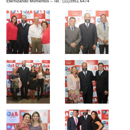
Eternizando Momentos – Tel.: (11)3951.6474