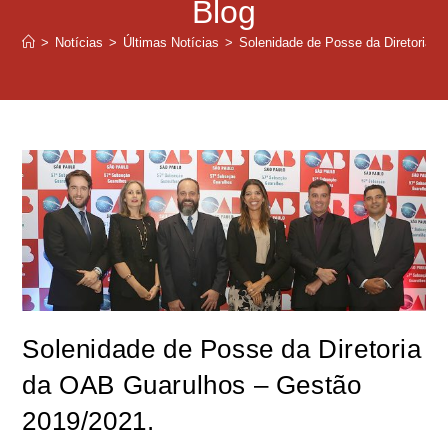
Blog
>
Notícias
>
Últimas Notícias
>
Solenidade de Posse da Diretoria 
Solenidade de Posse da Diretoria
da OAB Guarulhos – Gestão
2019/2021.