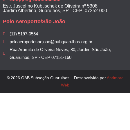
Estr. Juscelino Kubtischek de Oliveira nº 5308
Jardim Albertina, Guarulhos, SP - CEP: 07252-000
Polo Aeroporto/São João
(11) 5197-0554
poloaeroportosaojoao@oabguarulhos.org.br
Rua Aramita de Oliveira Neves, 80, Jardim São João,
Guarulhos, SP - CEP 07151-160.
© 2026 OAB Subseção Guarulhos – Desenvolvido por
Aprimora
Web