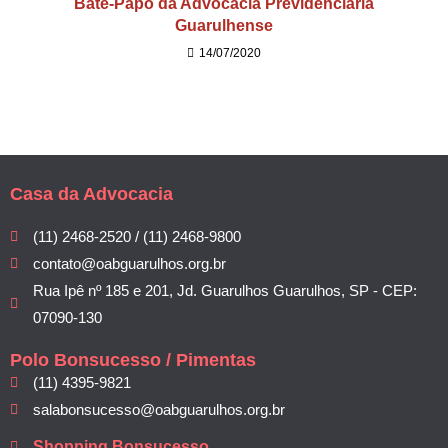
Bate-Papo da Advocacia Previdenciária
Guarulhense
14/07/2020
Casa da Advocacia
(11) 2468-2520 / (11) 2468-9800
contato@oabguarulhos.org.br
Rua Ipê nº 185 e 201, Jd. Guarulhos Guarulhos, SP - CEP:
07090-130
Polo Bonsucesso / Pimentas
(11) 4395-9821
salabonsucesso@oabguarulhos.org.br
Shopping Bonsucesso