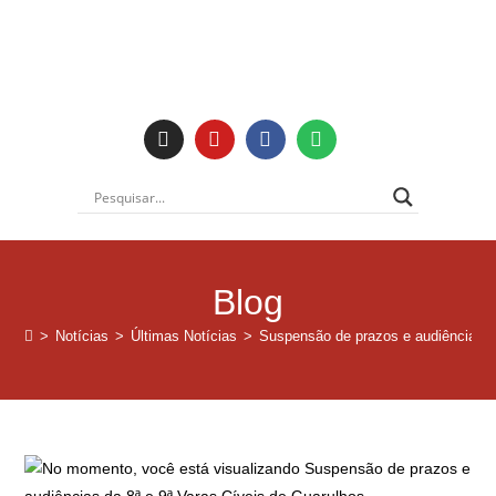
Institucional
Blog
>
Notícias
>
Últimas Notícias
>
Suspensão de prazos e audiências d