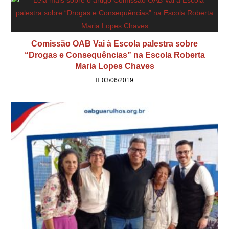
Comissão OAB Vai à Escola palestra sobre
“Drogas e Consequências” na Escola Roberta
Maria Lopes Chaves
03/06/2019