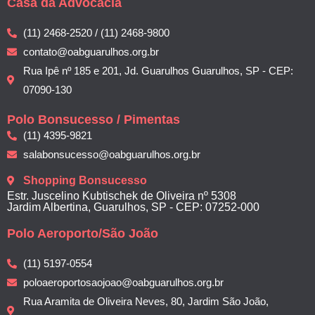
Casa da Advocacia
(11) 2468-2520 / (11) 2468-9800
contato@oabguarulhos.org.br
Rua Ipê nº 185 e 201, Jd. Guarulhos Guarulhos, SP - CEP:
07090-130
Polo Bonsucesso / Pimentas
(11) 4395-9821
salabonsucesso@oabguarulhos.org.br
Shopping Bonsucesso
Estr. Juscelino Kubtischek de Oliveira nº 5308
Jardim Albertina, Guarulhos, SP - CEP: 07252-000
Polo Aeroporto/São João
(11) 5197-0554
poloaeroportosaojoao@oabguarulhos.org.br
Rua Aramita de Oliveira Neves, 80, Jardim São João,