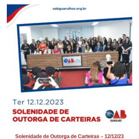
Solenidade de Outorga de Carteiras – 12/12/23