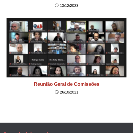
13/12/2023
Reunião Geral de Comissões
26/10/2021