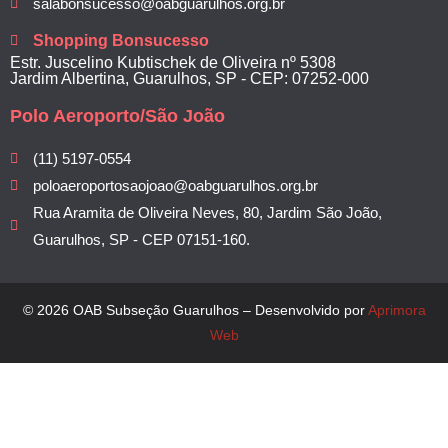
salabonsucesso@oabguarulhos.org.br
Shopping Bonsucesso
Estr. Juscelino Kubtischek de Oliveira nº 5308
Jardim Albertina, Guarulhos, SP - CEP: 07252-000
Polo Aeroporto/São João
(11) 5197-0554
poloaeroportosaojoao@oabguarulhos.org.br
Rua Aramita de Oliveira Neves, 80, Jardim São João,
Guarulhos, SP - CEP 07151-160.
© 2026 OAB Subseção Guarulhos – Desenvolvido por
Aprimora
Web