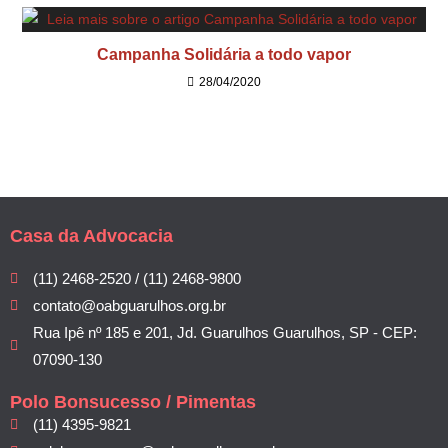
Campanha Solidária a todo vapor
28/04/2020
Casa da Advocacia
(11) 2468-2520 / (11) 2468-9800
contato@oabguarulhos.org.br
Rua Ipê nº 185 e 201, Jd. Guarulhos Guarulhos, SP - CEP:
07090-130
Polo Bonsucesso / Pimentas
(11) 4395-9821