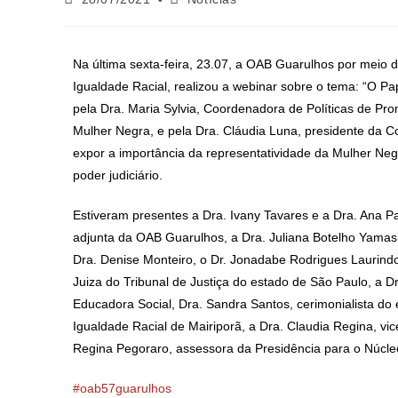
Na última sexta-feira, 23.07, a OAB Guarulhos por mei
Igualdade Racial, realizou a webinar sobre o tema: “O Pa
pela Dra. Maria Sylvia, Coordenadora de Políticas de P
Mulher Negra, e pela Dra. Cláudia Luna, presidente da
expor a importância da representatividade da Mulher Neg
poder judiciário.
Estiveram presentes a Dra. Ivany Tavares e a Dra. Ana P
adjunta da OAB Guarulhos, a Dra. Juliana Botelho Yamas
Dra. Denise Monteiro, o Dr. Jonadabe Rodrigues Laurindo
Juiza do Tribunal de Justiça do estado de São Paulo, a D
Educadora Social, Dra. Sandra Santos, cerimonialista do
Igualdade Racial de Mairiporã, a Dra. Claudia Regina, v
Regina Pegoraro, assessora da Presidência para o Núcl
#oab57guarulhos