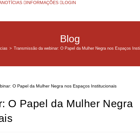
A
NOTÍCIAS
INFORMAÇÕES
LOGIN
Blog
cias
>
Transmissão da webinar: O Papel da Mulher Negra nos Espaços Insti
: O Papel da Mulher Negra
ais