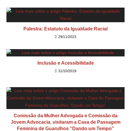
Palestra: Estatuto da Igualdade Racial
29/11/2023
Inclusão e Acessibilidade
31/10/2019
Comissão da Mulher Advogada e Comissão da
Jovem Advocacia, visitaram a Casa de Passagem
Feminina de Guarulhos “Dando um Tempo”