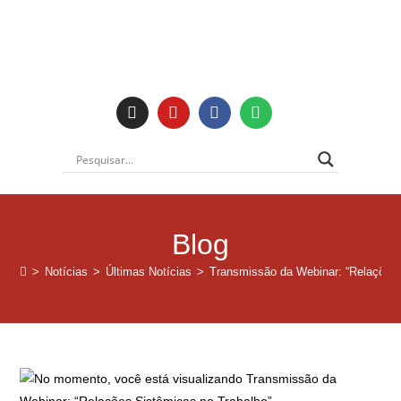
Institucional
Blog
>
Notícias
>
Últimas Notícias
>
Transmissão da Webinar: “Relações 