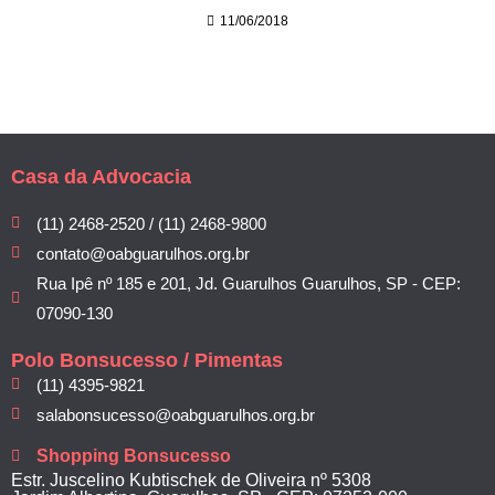
11/06/2018
Casa da Advocacia
(11) 2468-2520 / (11) 2468-9800
contato@oabguarulhos.org.br
Rua Ipê nº 185 e 201, Jd. Guarulhos Guarulhos, SP - CEP:
07090-130
Polo Bonsucesso / Pimentas
(11) 4395-9821
salabonsucesso@oabguarulhos.org.br
Shopping Bonsucesso
Estr. Juscelino Kubtischek de Oliveira nº 5308