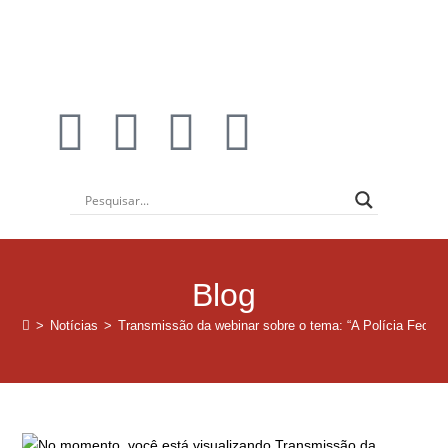
Blog
>
Notícias
>
Transmissão da webinar sobre o tema: “A Polícia Federa