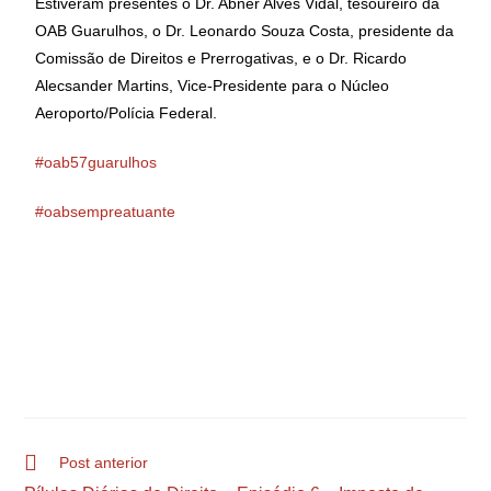
Estiveram presentes o Dr. Abner Alves Vidal, tesoureiro da
OAB Guarulhos, o Dr. Leonardo Souza Costa, presidente da
Comissão de Direitos e Prerrogativas, e o Dr. Ricardo
Alecsander Martins, Vice-Presidente para o Núcleo
Aeroporto/Polícia Federal.
#oab57guarulhos
#oabsempreatuante
Post anterior