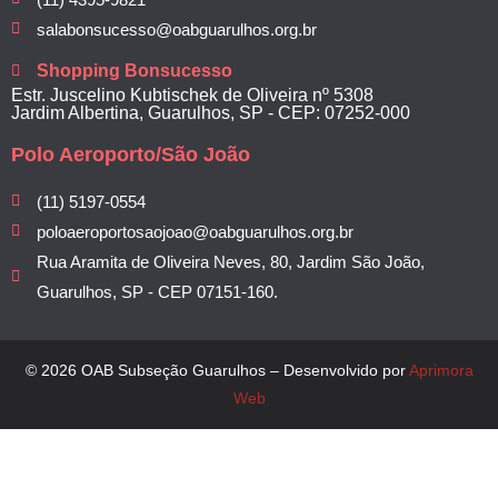
salabonsucesso@oabguarulhos.org.br
Shopping Bonsucesso
Estr. Juscelino Kubtischek de Oliveira nº 5308
Jardim Albertina, Guarulhos, SP - CEP: 07252-000
Polo Aeroporto/São João
(11) 5197-0554
poloaeroportosaojoao@oabguarulhos.org.br
Rua Aramita de Oliveira Neves, 80, Jardim São João,
Guarulhos, SP - CEP 07151-160.
© 2026 OAB Subseção Guarulhos – Desenvolvido por
Aprimora
Web