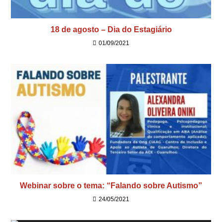
18 de agosto – Dia do Estagiário
01/09/2021
Webinar sobre o tema: “Falando sobre Autismo”
24/05/2021