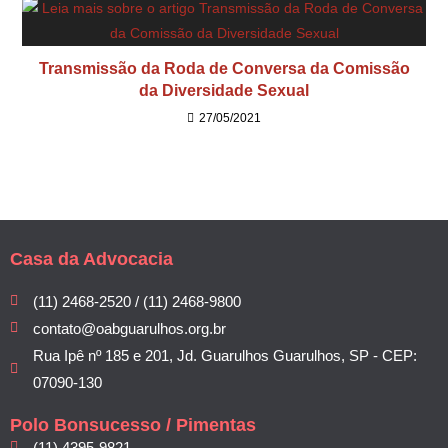
Transmissão da Roda de Conversa da Comissão
da Diversidade Sexual
27/05/2021
Casa da Advocacia
(11) 2468-2520 / (11) 2468-9800
contato@oabguarulhos.org.br
Rua Ipê nº 185 e 201, Jd. Guarulhos Guarulhos, SP - CEP:
07090-130
Polo Bonsucesso / Pimentas
(11) 4395-9821