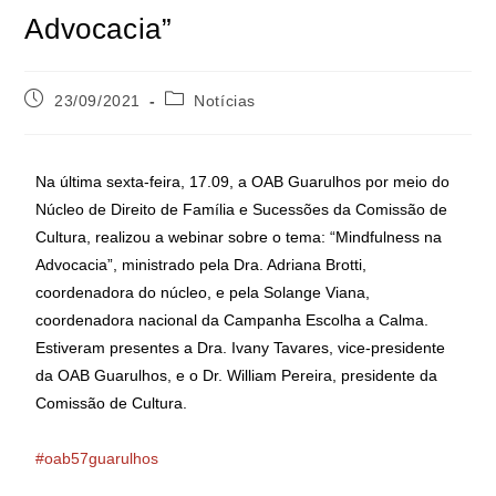
Advocacia”
23/09/2021
Notícias
Na última sexta-feira, 17.09, a OAB Guarulhos por meio do
Núcleo de Direito de Família e Sucessões da Comissão de
Cultura, realizou a webinar sobre o tema: “Mindfulness na
Advocacia”, ministrado pela Dra. Adriana Brotti,
coordenadora do núcleo, e pela Solange Viana,
coordenadora nacional da Campanha Escolha a Calma.
Estiveram presentes a Dra. Ivany Tavares, vice-presidente
da OAB Guarulhos, e o Dr. William Pereira, presidente da
Comissão de Cultura.
#oab57guarulhos