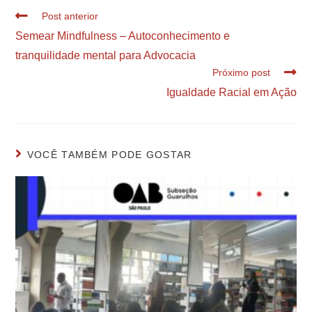
Post anterior
Semear Mindfulness – Autoconhecimento e
tranquilidade mental para Advocacia
Próximo post
Igualdade Racial em Ação
VOCÊ TAMBÉM PODE GOSTAR