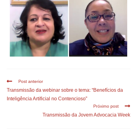
Post anterior
Transmissão da webinar sobre o tema: “Benefícios da
Inteligência Artificial no Contencioso”
Próximo post
Transmissão da Jovem Advocacia Week