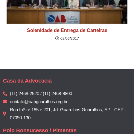
Solenidade de Entrega de Carteiras
02/06/2017
Casa da Advocacia
(11) 2468-2520 / (11) 2468-9800
contato@oabguarulhos.org.br
Rua Ipê nº 185 e 201, Jd. Guarulhos Guarulhos, SP - CEP:
07090-130
Polo Bonsucesso / Pimentas