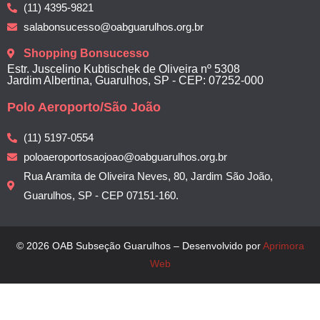
(11) 4395-9821
salabonsucesso@oabguarulhos.org.br
Shopping Bonsucesso
Estr. Juscelino Kubtischek de Oliveira nº 5308
Jardim Albertina, Guarulhos, SP - CEP: 07252-000
Polo Aeroporto/São João
(11) 5197-0554
poloaeroportosaojoao@oabguarulhos.org.br
Rua Aramita de Oliveira Neves, 80, Jardim São João,
Guarulhos, SP - CEP 07151-160.
© 2026 OAB Subseção Guarulhos – Desenvolvido por
Aprimora
Web