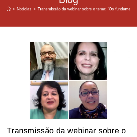
>
Notícias
>
Transmissão da webinar sobre o tema: “Os fundamentos d
Transmissão da webinar sobre o