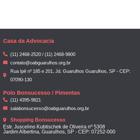
Casa da Advocacia
(11) 2468-2520 / (11) 2468-9800
contato@oabguarulhos.org.br
Rua Ipê nº 185 e 201, Jd. Guarulhos Guarulhos, SP - CEP:
07090-130
Polo Bonsucesso / Pimentas
(11) 4395-9821
salabonsucesso@oabguarulhos.org.br
Shopping Bonsucesso
Estr. Juscelino Kubtischek de Oliveira nº 5308
Jardim Albertina, Guarulhos, SP - CEP: 07252-000