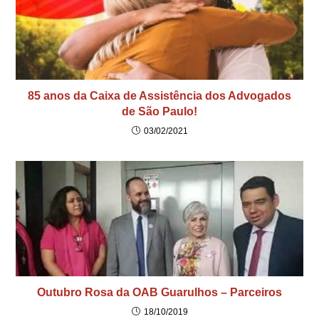
85 anos da Caixa de Assistência dos Advogados
de São Paulo!
03/02/2021
Outubro Rosa da OAB Guarulhos – Parceiros
18/10/2019