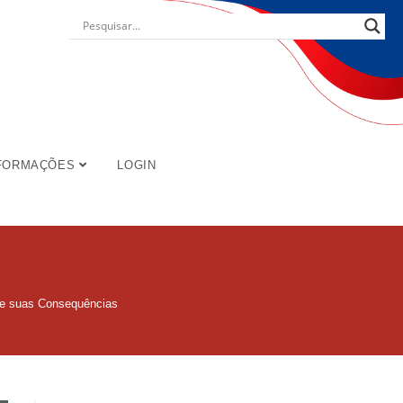
FORMAÇÕES
LOGIN
r e suas Consequências