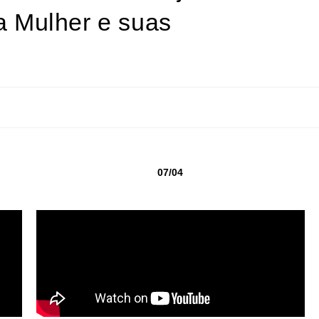
a Mulher e suas
07/04