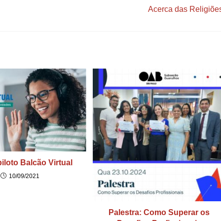
Acerca das Religiõe
piloto Balcão Virtual
10/09/2021
Palestra: Como Superar os