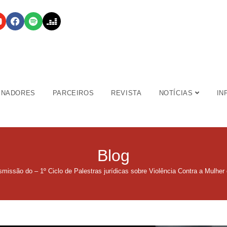
INADORES
PARCEIROS
REVISTA
NOTÍCIAS
IN
Blog
smissão do – 1º Ciclo de Palestras jurídicas sobre Violência Contra a Mulhe