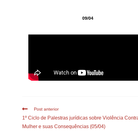
09/04
Post anterior
1º Ciclo de Palestras jurídicas sobre Violência Contr
Mulher e suas Consequências (05/04)