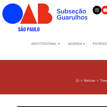
INSTITUCIONAL
AGENDA
PATROC
>
Notícias
>
Tran