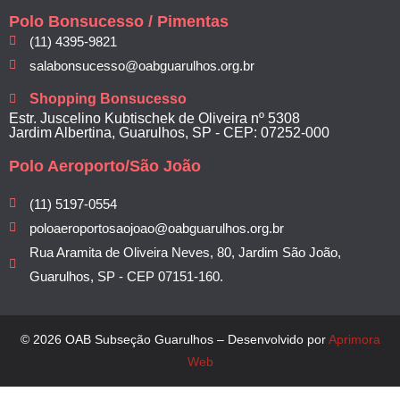
Polo Bonsucesso / Pimentas
(11) 4395-9821
salabonsucesso@oabguarulhos.org.br
Shopping Bonsucesso
Estr. Juscelino Kubtischek de Oliveira nº 5308
Jardim Albertina, Guarulhos, SP - CEP: 07252-000
Polo Aeroporto/São João
(11) 5197-0554
poloaeroportosaojoao@oabguarulhos.org.br
Rua Aramita de Oliveira Neves, 80, Jardim São João,
Guarulhos, SP - CEP 07151-160.
© 2026 OAB Subseção Guarulhos – Desenvolvido por
Aprimora
Web