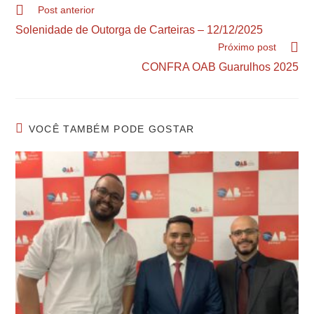
Post anterior
Solenidade de Outorga de Carteiras – 12/12/2025
Próximo post
CONFRA OAB Guarulhos 2025
VOCÊ TAMBÉM PODE GOSTAR