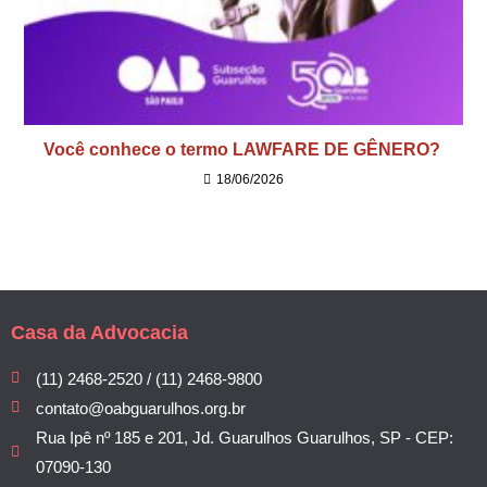
Você conhece o termo LAWFARE DE GÊNERO?
18/06/2026
Casa da Advocacia
(11) 2468-2520 / (11) 2468-9800
contato@oabguarulhos.org.br
Rua Ipê nº 185 e 201, Jd. Guarulhos Guarulhos, SP - CEP:
07090-130