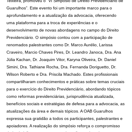
Teixeira, promoveu o “VI Simpósio de Direito Previdenciário de
Guarulhos”. Este evento foi um importante marco para o
aprofundamento e a atualização da advocacia, oferecendo
uma plataforma para a troca de experiências e o
desenvolvimento de novas abordagens no campo do Direito
Previdenciário. O simpósio contou com a participação de
renomados palestrantes como Dr. Marco Aurélio, Larissa
Craveiro, Marcio Chaves Pires, Dr. Leandro Janoca, Dra. Ana
Júlia Kachan, Dr. Joaquim Vitor, Karyna Oliveira, Dr. Daniel
Simini, Dra. Tathiane Rocha, Dra. Fernanda Doriguetto, Dr.
Wilson Roberto e Dra. Priscila Machado. Estes profissionais
compartilharam conhecimentos e práticas sobre temas cruciais
para o exercício do Direito Previdenciário, abordando tópicos
como reformas previdenciárias, jurisprudência atualizada,
benefícios sociais e estratégias de defesa para a advocacia, as
atualizações da área e demais tópicos. A OAB Guarulhos
expressa sua gratidão a todos os participantes, palestrantes e
apoiadores. A realização do simpósio reforça o compromisso