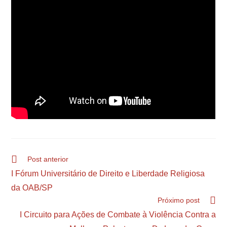
Post anterior
I Fórum Universitário de Direito e Liberdade Religiosa
da OAB/SP
Próximo post
I Circuito para Ações de Combate à Violência Contra a