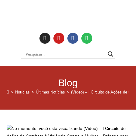
Blog
>
Notícias
>
Últimas Notícias
>
(Vídeo) – I Circuito de Ações de Co