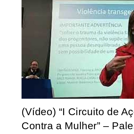
(Vídeo) “I Circuito de 
Contra a Mulher” – Pales