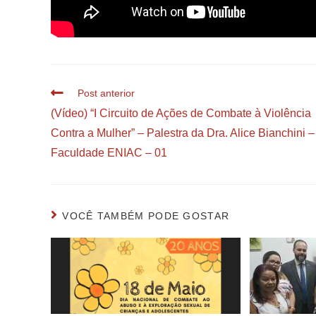
Post anterior
(Vídeo) “I Circuito de Ações de Combate à Violência
Contra a Mulher” – Palestra da Dra. Alice Bianchini –
Faculdade ENIAC – 01
VOCÊ TAMBÉM PODE GOSTAR