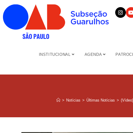
INSTITUCIONAL
AGENDA
PATROC
>
Notícias
>
Últimas Notícias
>
(Vídeo