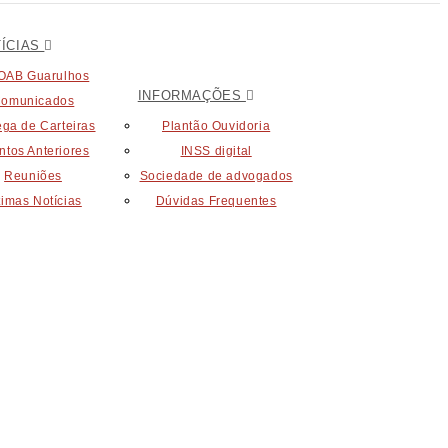
ÍCIAS
OAB Guarulhos
INFORMAÇÕES
omunicados
ega de Carteiras
Plantão Ouvidoria
ntos Anteriores
INSS digital
Reuniões
Sociedade de advogados
timas Notícias
Dúvidas Frequentes